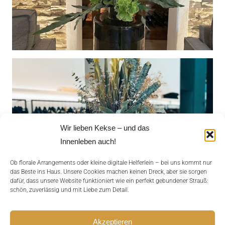
Wir lieben Kekse – und das
Innenleben auch!
Ob florale Arrangements oder kleine digitale Helferlein – bei uns kommt nur
das Beste ins Haus. Unsere Cookies machen keinen Dreck, aber sie sorgen
dafür, dass unsere Website funktioniert wie ein perfekt gebundener Strauß:
schön, zuverlässig und mit Liebe zum Detail.
Akzeptieren