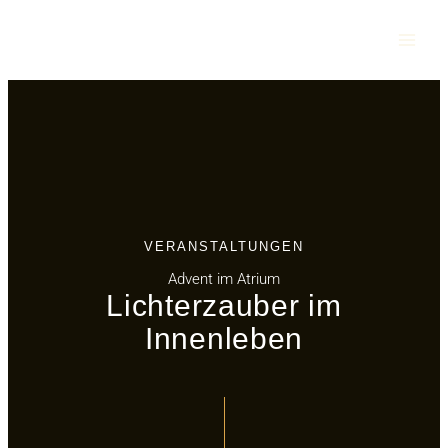
Zum
Inhalt
springen
VERANSTALTUNGEN
Advent im Atrium
Lichterzauber im
Innenleben