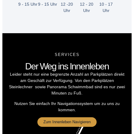
9 - 15 Uhr
9 - 15 Uhr
12 -20
12 - 20
10 - 17
Uhr
Uhr
Uhr
SERVICES
Der Weg ins Innenleben
Leider steht nur eine begrenzte Anzahl an Parkplätzen direkt
am Geschäft zur Verfügung. Von den Parkplätzen
Steinlechner sowie Panorama Schwimmbad sind es nur zwei
Minuten zu Fuß.
Nutzen Sie einfach Ihr Navigationssystem um zu uns zu
kommen.
Zum Innenleben Navigieren